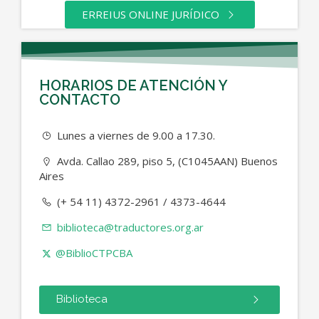
ERREIUS ONLINE JURÍDICO
HORARIOS DE ATENCIÓN Y
CONTACTO
Lunes a viernes de 9.00 a 17.30.
Avda. Callao 289, piso 5, (C1045AAN) Buenos
Aires
(+ 54 11) 4372-2961 / 4373-4644
biblioteca@traductores.org.ar
@BiblioCTPCBA
Biblioteca