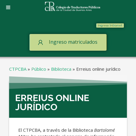
Ingreso Intranet
Ingreso matriculados
CTPCBA
»
Público
»
Biblioteca
»
Erreius online jurídico
ERREIUS ONLINE
JURÍDICO
El CTPCBA, a través de la Biblioteca
Bartolomé