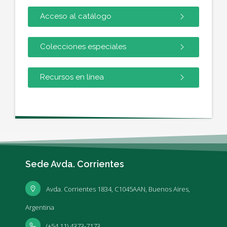
Acceso al catálogo
Colecciones especiales
Recursos en línea
Sede Avda. Corrientes
Avda. Corrientes 1834, C1045AAN, Buenos Aires,
Argentina
(+54 11) 4373-7173