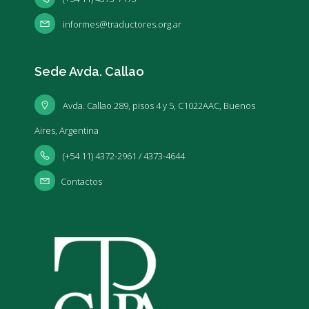
informes@traductores.org.ar
Sede Avda. Callao
Avda. Callao 289, pisos 4 y 5, C1022AAC, Buenos
Aires, Argentina
(+54 11) 4372-2961 / 4373-4644
Contactos