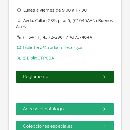
Lunes a viernes de 9.00 a 17.30.
Avda. Callao 289, piso 5, (C1045AAN) Buenos
Aires
(+ 54 11) 4372-2961 / 4373-4644
biblioteca@traductores.org.ar
@BiblioCTPCBA
Reglamento
Acceso al catálogo
Colecciones especiales