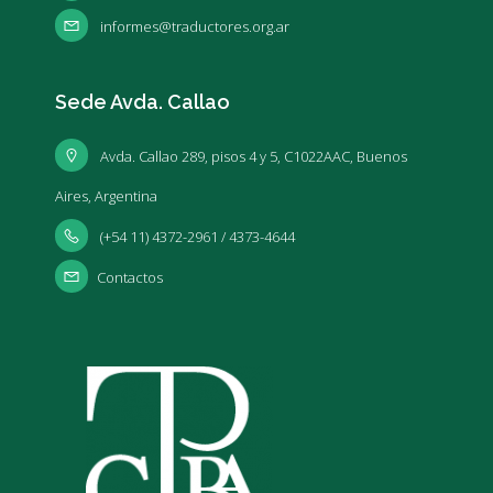
informes@traductores.org.ar
Sede Avda. Callao
Avda. Callao 289, pisos 4 y 5, C1022AAC, Buenos
Aires, Argentina
(+54 11) 4372-2961 / 4373-4644
Contactos