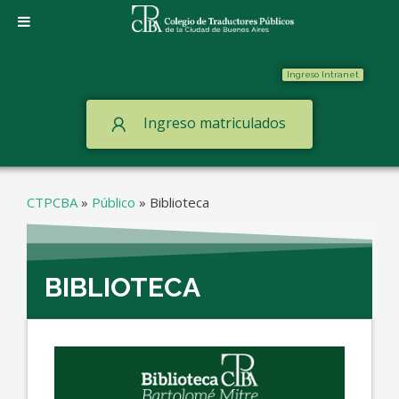
Ingreso Intranet
Ingreso matriculados
CTPCBA
»
Público
»
Biblioteca
BIBLIOTECA