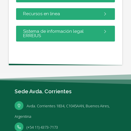
Recursos en línea
Sistema de información legal
ERREIUS
Sede Avda. Corrientes
Avda. Corrientes 1834, C1045AAN, Buenos Aires,
Argentina
(+54 11) 4373-7173