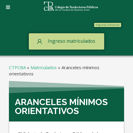
Ingreso Intranet
Ingreso matriculados
CTPCBA
»
Matriculados
»
Aranceles mínimos
orientativos
ARANCELES MÍNIMOS
ORIENTATIVOS