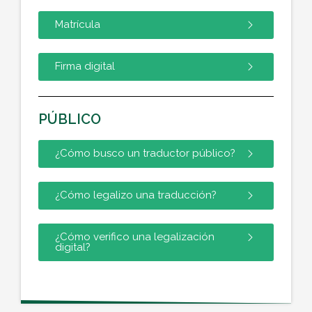
Matrícula
Firma digital
PÚBLICO
¿Cómo busco un traductor público?
¿Cómo legalizo una traducción?
¿Cómo verifico una legalización
digital?