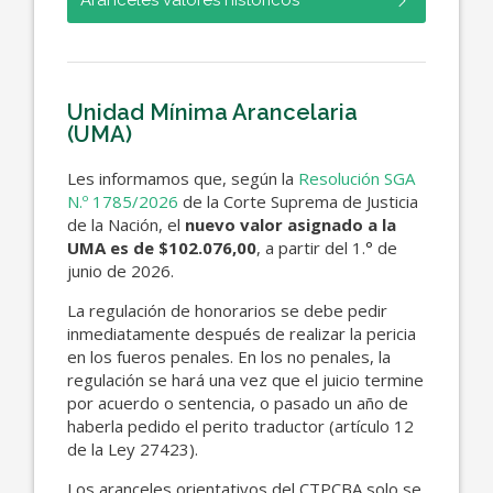
Unidad Mínima Arancelaria
(UMA)
Les informamos que, según la
Resolución SGA
N.º 1785/2026
de la Corte Suprema de Justicia
de la Nación, el
nuevo valor asignado a la
UMA es de $102.076,00
, a partir del 1.° de
junio de 2026.
La regulación de honorarios se debe pedir
inmediatamente después de realizar la pericia
en los fueros penales. En los no penales, la
regulación se hará una vez que el juicio termine
por acuerdo o sentencia, o pasado un año de
haberla pedido el perito traductor (artículo 12
de la Ley 27423).
Los aranceles orientativos del CTPCBA solo se