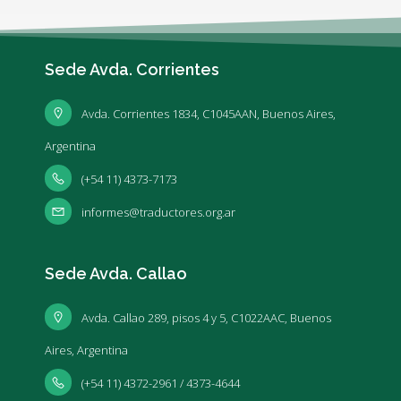
Sede Avda. Corrientes
Avda. Corrientes 1834, C1045AAN, Buenos Aires,
Argentina
(+54 11) 4373-7173
informes@traductores.org.ar
Sede Avda. Callao
Avda. Callao 289, pisos 4 y 5, C1022AAC, Buenos
Aires, Argentina
(+54 11) 4372-2961 / 4373-4644