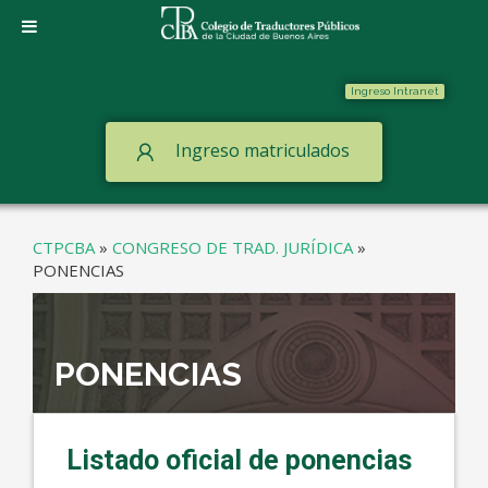
Ingreso Intranet
Ingreso matriculados
CTPCBA
»
CONGRESO DE TRAD. JURÍDICA
»
PONENCIAS
PONENCIAS
Listado oficial de ponencias