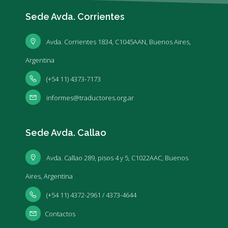
Sede Avda. Corrientes
Avda. Corrientes 1834, C1045AAN, Buenos Aires,
Argentina
(+54 11) 4373-7173
informes@traductores.org.ar
Sede Avda. Callao
Avda. Callao 289, pisos 4 y 5, C1022AAC, Buenos
Aires, Argentina
(+54 11) 4372-2961 / 4373-4644
Contactos