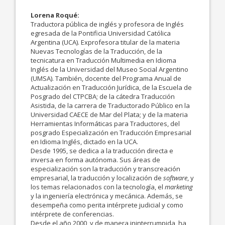
Lorena Roqué:
Traductora pública de inglés y profesora de Inglés
egresada de la Pontificia Universidad Católica
Argentina (UCA). Exprofesora titular de la materia
Nuevas Tecnologías de la Traducción, de la
tecnicatura en Traducción Multimedia en Idioma
Inglés de la Universidad del Museo Social Argentino
(UMSA). También, docente del Programa Anual de
Actualización en Traducción Jurídica, de la Escuela de
Posgrado del CTPCBA; de la cátedra Traducción
Asistida, de la carrera de Traductorado Público en la
Universidad CAECE de Mar del Plata; y de la materia
Herramientas Informáticas para Traductores, del
posgrado Especialización en Traducción Empresarial
en Idioma Inglés, dictado en la UCA.
Desde 1995, se dedica a la traducción directa e
inversa en forma autónoma. Sus áreas de
especialización son la traducción y transcreación
empresarial, la traducción y localización de
software
, y
los temas relacionados con la tecnología, el
marketing
y la ingeniería electrónica y mecánica. Además, se
desempeña como perita intérprete judicial y como
intérprete de conferencias.
Desde el año 2000, y de manera ininterrumpida, ha