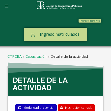
Ingreso Intranet
Ingreso matriculados
CTPCBA
»
Capacitación
»
Detalle de la actividad
DETALLE DE LA
ACTIVIDAD
Modalidad presencial
Inscripción cerrada