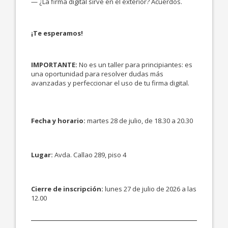
— ¿La firma digital sirve en el exterior? Acuerdos.
¡Te esperamos!
IMPORTANTE:
No es un taller para principiantes: es
una oportunidad para resolver dudas más
avanzadas y perfeccionar el uso de tu firma digital.
Fecha y horario:
martes 28 de julio, de 18.30 a 20.30
Lugar:
Avda. Callao 289, piso 4
Cierre de inscripción:
lunes 27 de julio de 2026 a las
12.00