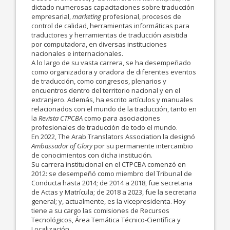
dictado numerosas capacitaciones sobre traducción
empresarial,
marketing
profesional, procesos de
control de calidad, herramientas informáticas para
traductores y herramientas de traducción asistida
por computadora, en diversas instituciones
nacionales e internacionales.
A lo largo de su vasta carrera, se ha desempeñado
como organizadora y oradora de diferentes eventos
de traducción, como congresos, plenarios y
encuentros dentro del territorio nacional y en el
extranjero. Además, ha escrito artículos y manuales
relacionados con el mundo de la traducción, tanto en
la
Revista CTPCBA
como para asociaciones
profesionales de traducción de todo el mundo.
En 2022, The Arab Translators Association la designó
Ambassador of Glory
por su permanente intercambio
de conocimientos con dicha institución.
Su carrera institucional en el CTPCBA comenzó en
2012: se desempeñó como miembro del Tribunal de
Conducta hasta 2014; de 2014 a 2018, fue secretaria
de Actas y Matrícula; de 2018 a 2023, fue la secretaria
general; y, actualmente, es la vicepresidenta. Hoy
tiene a su cargo las comisiones de Recursos
Tecnológicos, Área Temática Técnico-Científica y
Localización.