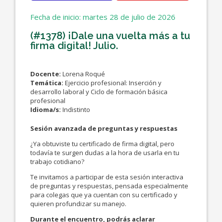
Fecha de inicio: martes 28 de julio de 2026
(#1378) ¡Dale una vuelta más a tu
firma digital! Julio.
Docente:
Lorena Roqué
Temática:
Ejercicio profesional: Inserción y
desarrollo laboral y Ciclo de formación básica
profesional
Idioma/s:
Indistinto
Sesión avanzada de preguntas y respuestas
¿Ya obtuviste tu certificado de firma digital, pero
todavía te surgen dudas a la hora de usarla en tu
trabajo cotidiano?
Te invitamos a participar de esta sesión interactiva
de preguntas y respuestas, pensada especialmente
para colegas que ya cuentan con su certificado y
quieren profundizar su manejo.
Durante el encuentro, podrás aclarar