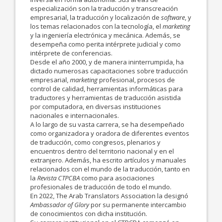
especialización son la traducción y transcreación
empresarial, la traducción y localización de
software
, y
los temas relacionados con la tecnología, el
marketing
y la ingeniería electrónica y mecánica. Además, se
desempeña como perita intérprete judicial y como
intérprete de conferencias.
Desde el año 2000, y de manera ininterrumpida, ha
dictado numerosas capacitaciones sobre traducción
empresarial,
marketing
profesional, procesos de
control de calidad, herramientas informáticas para
traductores y herramientas de traducción asistida
por computadora, en diversas instituciones
nacionales e internacionales.
A lo largo de su vasta carrera, se ha desempeñado
como organizadora y oradora de diferentes eventos
de traducción, como congresos, plenarios y
encuentros dentro del territorio nacional y en el
extranjero. Además, ha escrito artículos y manuales
relacionados con el mundo de la traducción, tanto en
la
Revista CTPCBA
como para asociaciones
profesionales de traducción de todo el mundo.
En 2022, The Arab Translators Association la designó
Ambassador of Glory
por su permanente intercambio
de conocimientos con dicha institución.