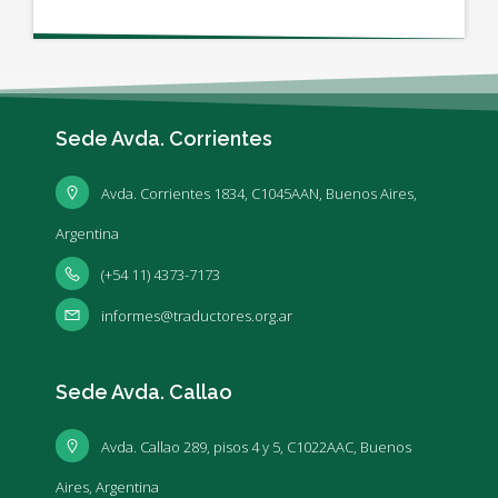
Sede Avda. Corrientes
Avda. Corrientes 1834, C1045AAN, Buenos Aires,
Argentina
(+54 11) 4373-7173
informes@traductores.org.ar
Sede Avda. Callao
Avda. Callao 289, pisos 4 y 5, C1022AAC, Buenos
Aires, Argentina