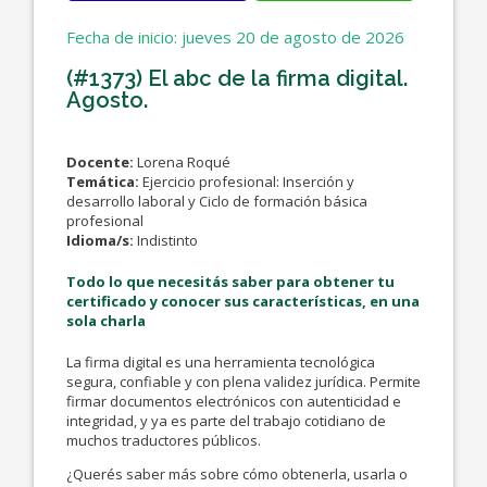
Fecha de inicio: jueves 20 de agosto de 2026
(#1373) El abc de la firma digital.
Agosto.
Docente:
Lorena Roqué
Temática:
Ejercicio profesional: Inserción y
desarrollo laboral y Ciclo de formación básica
profesional
Idioma/s:
Indistinto
Todo lo que necesitás saber para obtener tu
certificado y conocer sus características, en una
sola charla
La firma digital es una herramienta tecnológica
segura, confiable y con plena validez jurídica. Permite
firmar documentos electrónicos con autenticidad e
integridad, y ya es parte del trabajo cotidiano de
muchos traductores públicos.
¿Querés saber más sobre cómo obtenerla, usarla o