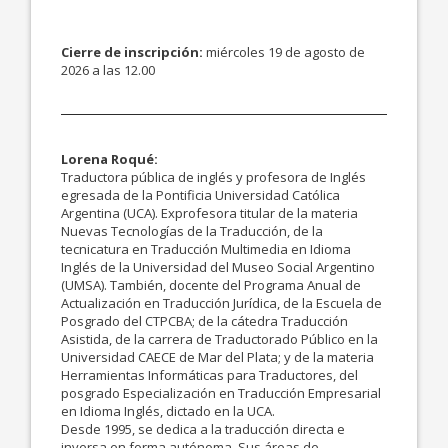
Cierre de inscripción:
miércoles 19 de agosto de
2026 a las 12.00
Lorena Roqué:
Traductora pública de inglés y profesora de Inglés
egresada de la Pontificia Universidad Católica
Argentina (UCA). Exprofesora titular de la materia
Nuevas Tecnologías de la Traducción, de la
tecnicatura en Traducción Multimedia en Idioma
Inglés de la Universidad del Museo Social Argentino
(UMSA). También, docente del Programa Anual de
Actualización en Traducción Jurídica, de la Escuela de
Posgrado del CTPCBA; de la cátedra Traducción
Asistida, de la carrera de Traductorado Público en la
Universidad CAECE de Mar del Plata; y de la materia
Herramientas Informáticas para Traductores, del
posgrado Especialización en Traducción Empresarial
en Idioma Inglés, dictado en la UCA.
Desde 1995, se dedica a la traducción directa e
inversa en forma autónoma. Sus áreas de