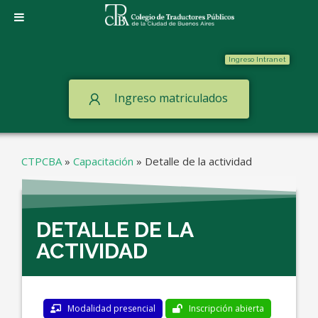
Ingreso Intranet
Ingreso matriculados
CTPCBA
»
Capacitación
»
Detalle de la actividad
DETALLE DE LA
ACTIVIDAD
Modalidad presencial
Inscripción abierta