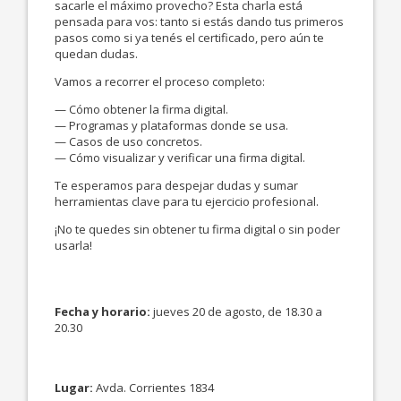
sacarle el máximo provecho? Esta charla está
pensada para vos: tanto si estás dando tus primeros
pasos como si ya tenés el certificado, pero aún te
quedan dudas.
Vamos a recorrer el proceso completo:
— Cómo obtener la firma digital.
— Programas y plataformas donde se usa.
— Casos de uso concretos.
— Cómo visualizar y verificar una firma digital.
Te esperamos para despejar dudas y sumar
herramientas clave para tu ejercicio profesional.
¡No te quedes sin obtener tu firma digital o sin poder
usarla!
Fecha y horario:
jueves 20 de agosto, de 18.30 a
20.30
Lugar:
Avda. Corrientes 1834