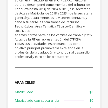
Su carrera institucional en el CTPCBA comenzó en
2012: se desempeñó como miembro del Tribunal de
Conducta hasta 2014; de 2014 a 2018, fue secretaria
de Actas y Matrícula; de 2018 a 2023, fue la secretaria
general; y, actualmente, es la vicepresidenta. Hoy
tiene a su cargo las comisiones de Recursos
Tecnológicos, Área Temática Técnico-Científica y
Localización.
Además, forma parte de los comités de trabajo y
task
forces
de la FIT en representación del CTPCBA.
Todas sus actividades están marcadas por un
objetivo principal: promover la excelencia en la
profesión de la traducción y contribuir al desarrollo
profesional y ético de los traductores.
ARANCELES
Matriculado
$0
Matriculado con cuota al día
$0