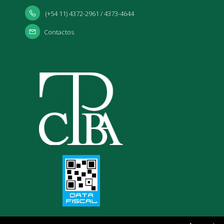
(+54 11) 4372-2961 / 4373-4644
Contactos