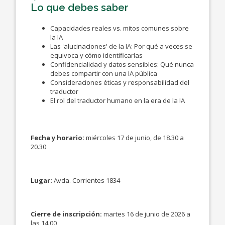
Lo que debes saber
Capacidades reales vs. mitos comunes sobre
la IA
Las 'alucinaciones' de la IA: Por qué a veces se
equivoca y cómo identificarlas
Confidencialidad y datos sensibles: Qué nunca
debes compartir con una IA pública
Consideraciones éticas y responsabilidad del
traductor
El rol del traductor humano en la era de la IA
Fecha y horario:
miércoles 17 de junio, de 18.30 a
20.30
Lugar:
Avda. Corrientes 1834
Cierre de inscripción:
martes 16 de junio de 2026 a
las 14.00