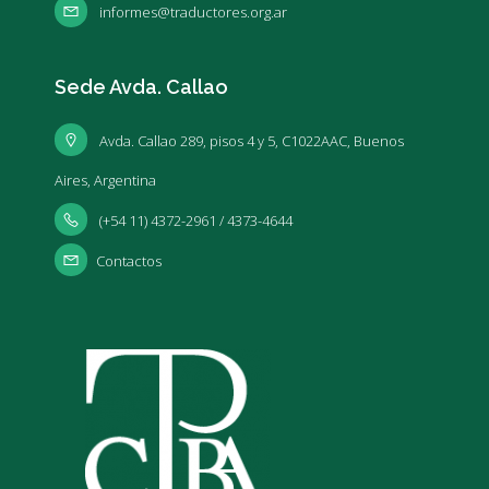
informes@traductores.org.ar
Sede Avda. Callao
Avda. Callao 289, pisos 4 y 5, C1022AAC, Buenos
Aires, Argentina
(+54 11) 4372-2961 / 4373-4644
Contactos