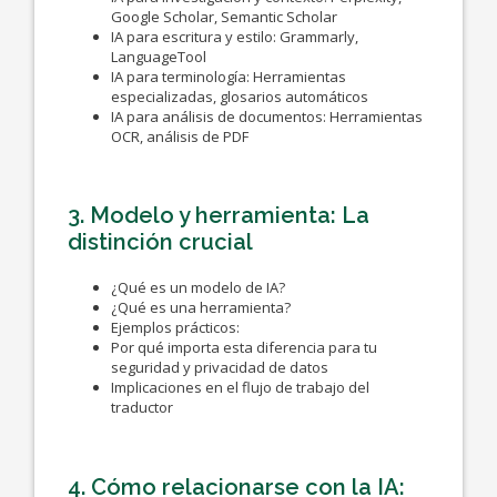
Google Scholar, Semantic Scholar
IA para escritura y estilo: Grammarly,
LanguageTool
IA para terminología: Herramientas
especializadas, glosarios automáticos
IA para análisis de documentos: Herramientas
OCR, análisis de PDF
3. Modelo y herramienta: La
distinción crucial
¿Qué es un modelo de IA?
¿Qué es una herramienta?
Ejemplos prácticos:
Por qué importa esta diferencia para tu
seguridad y privacidad de datos
Implicaciones en el flujo de trabajo del
traductor
4. Cómo relacionarse con la IA: