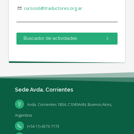
cursos6@traductores.org.ar
Buscador de actividades
Sede Avda. Corrientes
Avda. Corrientes 1834, C1045AAN, Buenos Aires,
Argentina
(+54 11) 4373-7173