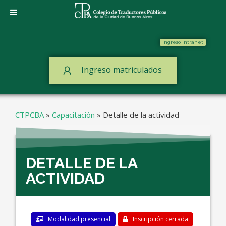
Ingreso Intranet
Ingreso matriculados
CTPCBA
»
Capacitación
»
Detalle de la actividad
DETALLE DE LA
ACTIVIDAD
Modalidad presencial
Inscripción cerrada