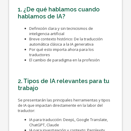
1. ¿De qué hablamos cuando
hablamos de IA?
Definición clara y sin tecnicismos de
inteligencia artificial
Breve contexto histórico: De la traducción
automática clásica a la IA generativa
Por qué esto importa ahora para los
traductores
El cambio de paradigma en la profesión
2. Tipos de IA relevantes para tu
trabajo
Se presentarán las principales herramientas y tipos
de IA que impactan directamente en la labor del
traductor:
IA para traducción: DeepL, Google Translate,
ChatGPT, Claude
IA para investigación y contexto: Perplexity,