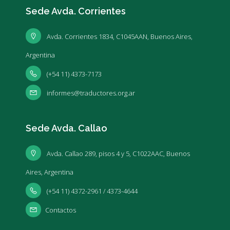
Sede Avda. Corrientes
Avda. Corrientes 1834, C1045AAN, Buenos Aires,
Argentina
(+54 11) 4373-7173
informes@traductores.org.ar
Sede Avda. Callao
Avda. Callao 289, pisos 4 y 5, C1022AAC, Buenos
Aires, Argentina
(+54 11) 4372-2961 / 4373-4644
Contactos