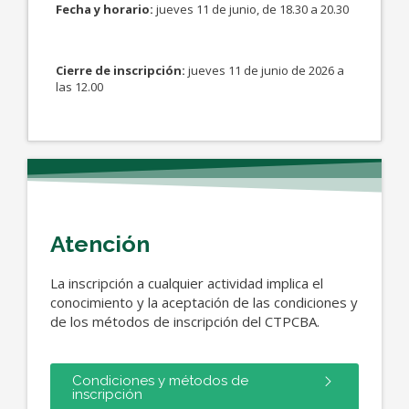
Fecha y horario:
jueves 11 de junio, de 18.30 a 20.30
Cierre de inscripción:
jueves 11 de junio de 2026 a
las 12.00
Atención
La inscripción a cualquier actividad implica el
conocimiento y la aceptación de las condiciones y
de los métodos de inscripción del CTPCBA.
Condiciones y métodos de
inscripción