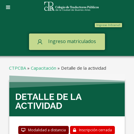
Ingreso Intranet
Ingreso matriculados
CTPCBA
»
Capacitación
»
Detalle de la actividad
DETALLE DE LA
ACTIVIDAD
Modalidad a distancia
Inscripción cerrada