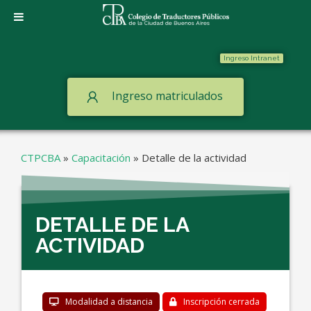
Ingreso Intranet
Ingreso matriculados
CTPCBA
»
Capacitación
»
Detalle de la actividad
DETALLE DE LA
ACTIVIDAD
Modalidad a distancia
Inscripción cerrada