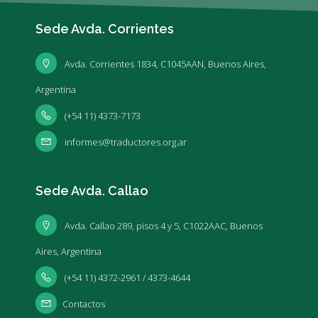
Sede Avda. Corrientes
Avda. Corrientes 1834, C1045AAN, Buenos Aires,
Argentina
(+54 11) 4373-7173
informes@traductores.org.ar
Sede Avda. Callao
Avda. Callao 289, pisos 4 y 5, C1022AAC, Buenos
Aires, Argentina
(+54 11) 4372-2961 / 4373-4644
Contactos