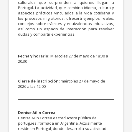
culturales que sorprenden a quienes llegan a
Portugal. La actividad, que combina idioma, cultura y
aspectos prácticos vinculados a la vida cotidiana y
los procesos migratorios, ofrecerá ejemplos reales,
consejos sobre trámites y equivalencias educativas,
así como un espacio de interacción para resolver
dudas y compartir experiencias.
Fecha y horario:
Miércoles 27 de mayo de 18:30 a
20:30
Cierre de inscripción:
miércoles 27 de mayo de
2026 a las 12.00
Denise Ailin Correa:
Denise Ailin Correa es traductora pública de
portugués, formada en Argentina. Actualmente
reside en Portugal, donde desarrolla su actividad