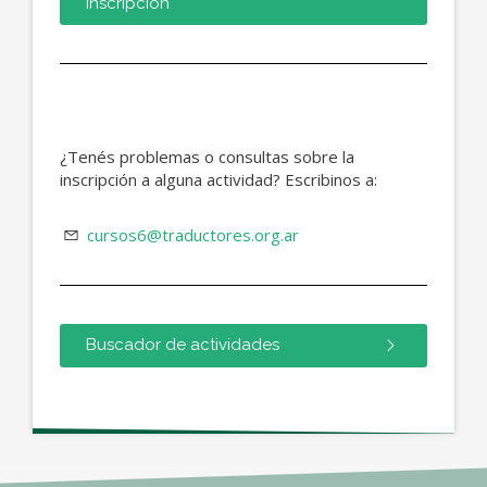
inscripción
¿Tenés problemas o consultas sobre la
inscripción a alguna actividad? Escribinos a:
cursos6@traductores.org.ar
Buscador de actividades