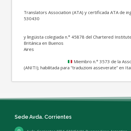
Translators Association (ATA) y certificada ATA de ingl
53
y lingüista colegiada n.° 45878 del Chartered Institut
Británica en Buenos
Ai
Miembro n.° 3573 de la Assoc
(ANITI); habilitada para “traduzioni asseverate” en Ital
Sede Avda. Corrientes