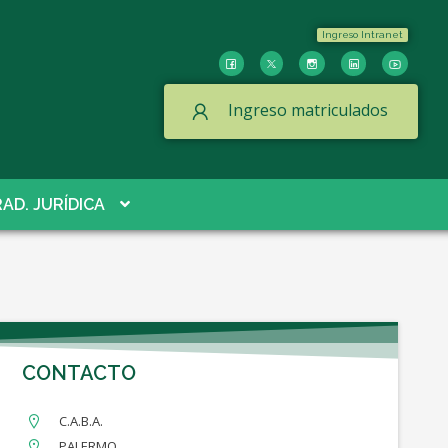
Ingreso Intranet
Ingreso matriculados
AD. JURÍDICA
CONTACTO
C.A.B.A.
PALERMO