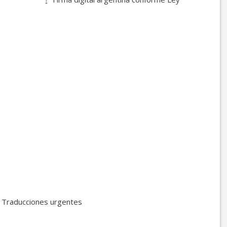
.506
illadas
Traducciones urgentes