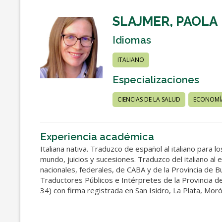
SLAJMER, PAOLA
Idiomas
ITALIANO
Especializaciones
CIENCIAS DE LA SALUD
ECONOMÍA
Experiencia académica
Italiana nativa. Traduzco de español al italiano par
mundo, juicios y sucesiones. Traduzco del italiano al
nacionales, federales, de CABA y de la Provincia de 
Traductores Públicos e Intérpretes de la Provincia de
34) con firma registrada en San Isidro, La Plata, Moró