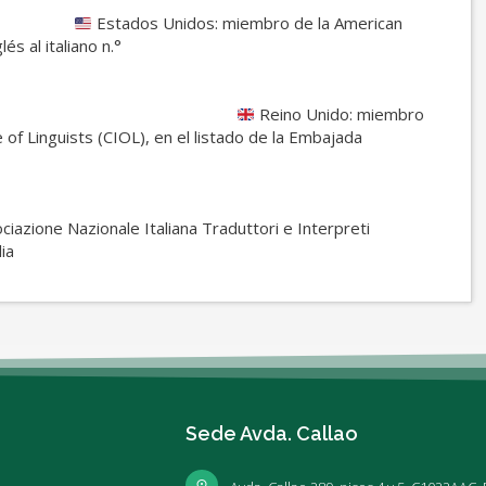
Estados Unidos: miembro de la American
és al italiano n.°
0430
Reino Unido: miembro
e of Linguists (CIOL), en el listado de la Embajada
res
iazione Nazionale Italiana Traduttori e Interpreti
ia
Sede Avda. Callao