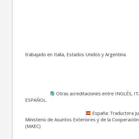
He vi
trabajado en Italia, Estados Unidos y Argentina.
Otras acreditaciones entre INGLÉS, I
ESP
España: Traductora Jur
Ministerio de Asuntos Exteriores y de la Cooperació
(M