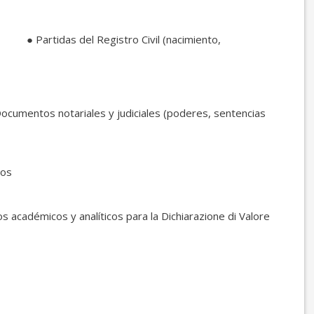
o Civil (nacimiento,
diciales (poderes, sentencias
ios
os para la Dichiarazione di Valore