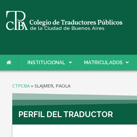
INSTITUCIONAL
MATRICULADOS
CTPCBA
»
SLAJMER, PAOLA
PERFIL DEL TRADUCTOR