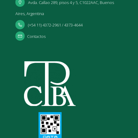
Avda. Callao 289, pisos 4 y 5, C1022AAC, Buenos
Aires, Argentina
(+54 11) 4372-2961 / 4373-4644
Contactos