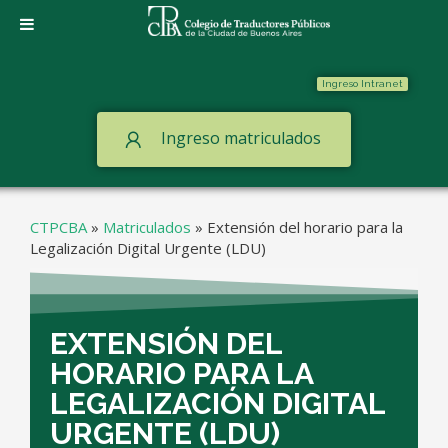
Ingreso Intranet
Ingreso matriculados
CTPCBA
»
Matriculados
»
Extensión del horario para la
Legalización Digital Urgente (LDU)
EXTENSIÓN DEL
HORARIO PARA LA
LEGALIZACIÓN DIGITAL
URGENTE (LDU)