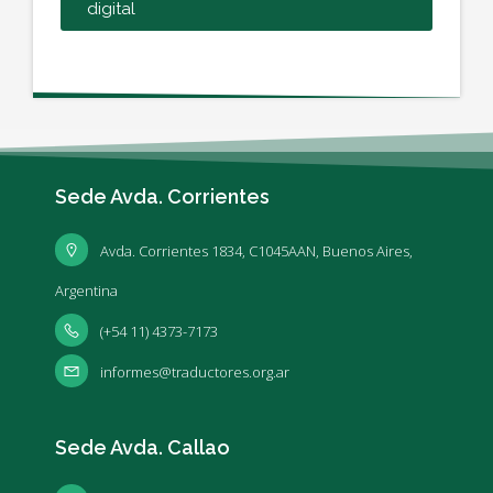
digital
Sede Avda. Corrientes
Avda. Corrientes 1834, C1045AAN, Buenos Aires,
Argentina
(+54 11) 4373-7173
informes@traductores.org.ar
Sede Avda. Callao