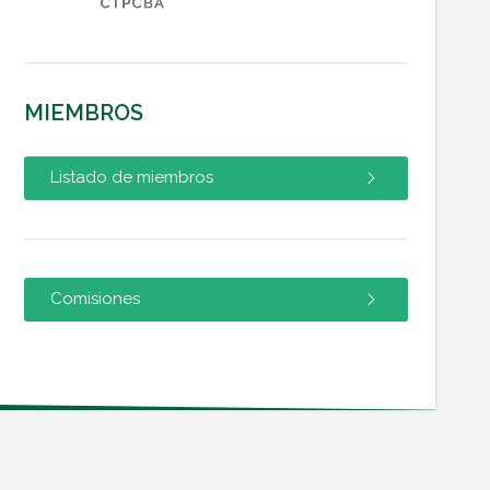
MIEMBROS
Listado de miembros
Comisiones