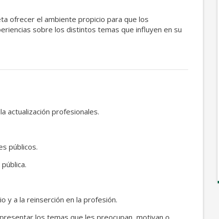
ta ofrecer el ambiente propicio para que los
eriencias sobre los distintos temas que influyen en su
la actualización profesionales.
es públicos.
 pública.
o y a la reinserción en la profesión.
 presentar los temas que les preocupan, motivan o