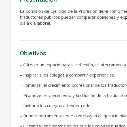
La Comisión de Ejercicio de la Profesión tiene como me
traductores públicos puedan compartir opiniones y exp
día a día laboral.
Objetivos
– Ofrecer un espacio para la reflexión, el intercambio y 
– Inspirar a los colegas a compartir experiencias.
– Fomentar el crecimiento profesional de los traductor
– Promover el crecimiento y la difusión de la traducción
– Invitar a los colegas a tender redes.
– Brindar herramientas que contribuyan al ejercicio diari
– Organizar encuentros en los que los colegas puedan