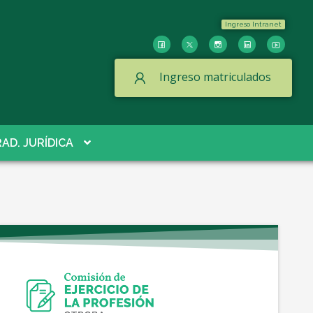
Ingreso Intranet
Ingreso matriculados
AD. JURÍDICA