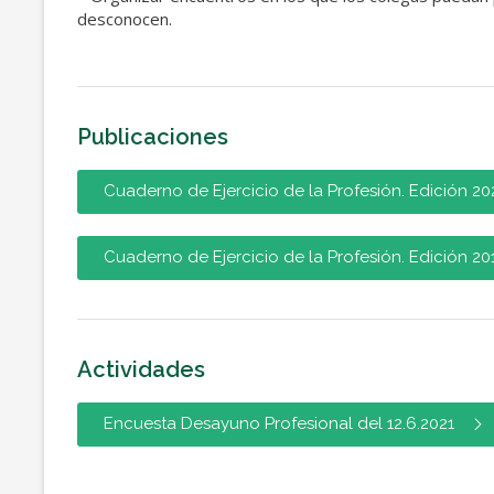
desconocen.
Publicaciones
Cuaderno de Ejercicio de la Profesión. Edición 20
Cuaderno de Ejercicio de la Profesión. Edición 20
Actividades
Encuesta Desayuno Profesional del 12.6.2021