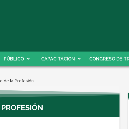
PÚBLICO
CAPACITACIÓN
CONGRESO DE TR
io de la Profesión
A PROFESIÓN