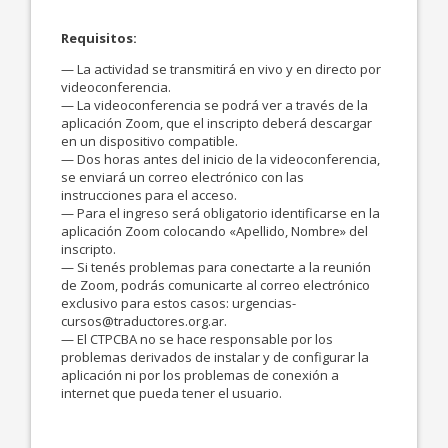
Requisitos:
— La actividad se transmitirá en vivo y en directo por
videoconferencia.
— La videoconferencia se podrá ver a través de la
aplicación Zoom, que el inscripto deberá descargar
en un dispositivo compatible.
— Dos horas antes del inicio de la videoconferencia,
se enviará un correo electrónico con las
instrucciones para el acceso.
— Para el ingreso será obligatorio identificarse en la
aplicación Zoom colocando «Apellido, Nombre» del
inscripto.
— Si tenés problemas para conectarte a la reunión
de Zoom, podrás comunicarte al correo electrónico
exclusivo para estos casos: urgencias-
cursos@traductores.org.ar.
— El CTPCBA no se hace responsable por los
problemas derivados de instalar y de configurar la
aplicación ni por los problemas de conexión a
internet que pueda tener el usuario.