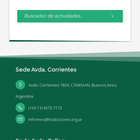
Buscador de actividades
Sede Avda. Corrientes
Avda. Corrientes 1834, C1045AAN, Buenos Aires,
Argentina
(+54 11) 4373-7173
informes@traductores.org.ar