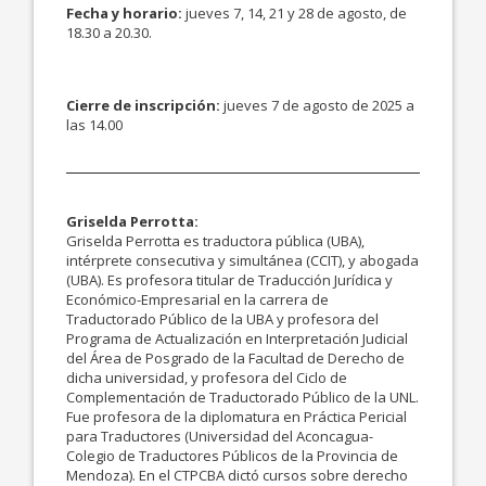
Fecha y horario:
jueves 7, 14, 21 y 28 de agosto, de
18.30 a 20.30.
Cierre de inscripción:
jueves 7 de agosto de 2025 a
las 14.00
Griselda Perrotta:
Griselda Perrotta es traductora pública (UBA),
intérprete consecutiva y simultánea (CCIT), y abogada
(UBA). Es profesora titular de Traducción Jurídica y
Económico-Empresarial en la carrera de
Traductorado Público de la UBA y profesora del
Programa de Actualización en Interpretación Judicial
del Área de Posgrado de la Facultad de Derecho de
dicha universidad, y profesora del Ciclo de
Complementación de Traductorado Público de la UNL.
Fue profesora de la diplomatura en Práctica Pericial
para Traductores (Universidad del Aconcagua-
Colegio de Traductores Públicos de la Provincia de
Mendoza). En el CTPCBA dictó cursos sobre derecho