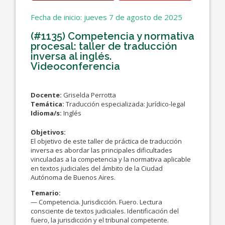
Fecha de inicio: jueves 7 de agosto de 2025
(#1135) Competencia y normativa
procesal: taller de traducción
inversa al inglés.
Videoconferencia
Docente:
Griselda Perrotta
Temática:
Traducción especializada: Jurídico-legal
Idioma/s:
Inglés
Objetivos:
El objetivo de este taller de práctica de traducción
inversa es abordar las principales dificultades
vinculadas a la competencia y la normativa aplicable
en textos judiciales del ámbito de la Ciudad
Autónoma de Buenos Aires.
Temario:
— Competencia. Jurisdicción. Fuero. Lectura
consciente de textos judiciales. Identificación del
fuero, la jurisdicción y el tribunal competente.