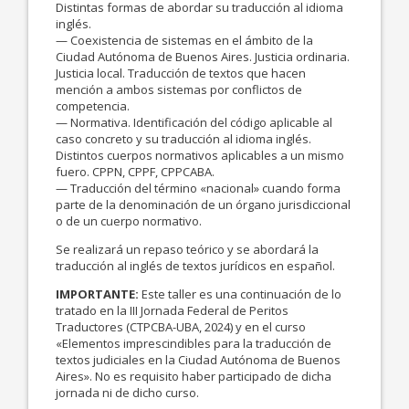
Distintas formas de abordar su traducción al idioma
inglés.
— Coexistencia de sistemas en el ámbito de la
Ciudad Autónoma de Buenos Aires. Justicia ordinaria.
Justicia local. Traducción de textos que hacen
mención a ambos sistemas por conflictos de
competencia.
— Normativa. Identificación del código aplicable al
caso concreto y su traducción al idioma inglés.
Distintos cuerpos normativos aplicables a un mismo
fuero. CPPN, CPPF, CPPCABA.
— Traducción del término «nacional» cuando forma
parte de la denominación de un órgano jurisdiccional
o de un cuerpo normativo.
Se realizará un repaso teórico y se abordará la
traducción al inglés de textos jurídicos en español.
IMPORTANTE:
Este taller es una continuación de lo
tratado en la III Jornada Federal de Peritos
Traductores (CTPCBA-UBA, 2024) y en el curso
«Elementos imprescindibles para la traducción de
textos judiciales en la Ciudad Autónoma de Buenos
Aires». No es requisito haber participado de dicha
jornada ni de dicho curso.