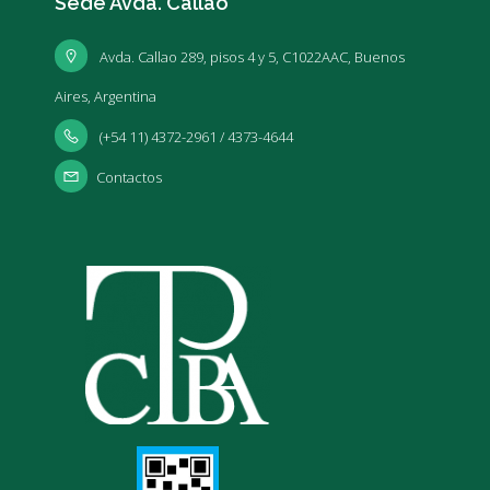
Sede Avda. Callao
Avda. Callao 289, pisos 4 y 5, C1022AAC, Buenos
Aires, Argentina
(+54 11) 4372-2961 / 4373-4644
Contactos