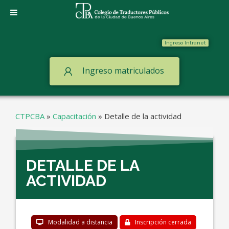
Ingreso Intranet
Ingreso matriculados
CTPCBA
»
Capacitación
»
Detalle de la actividad
DETALLE DE LA
ACTIVIDAD
Modalidad a distancia
Inscripción cerrada