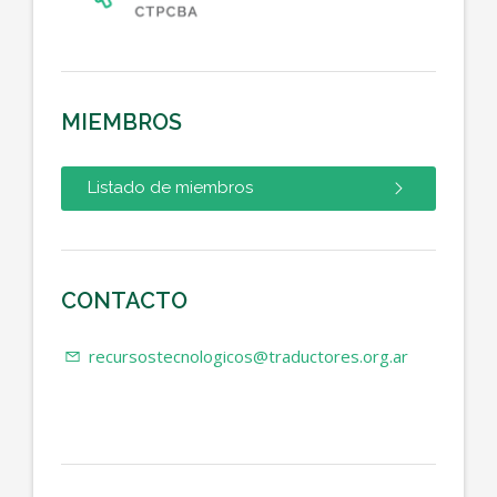
MIEMBROS
Listado de miembros
CONTACTO
recursostecnologicos@traductores.org.ar