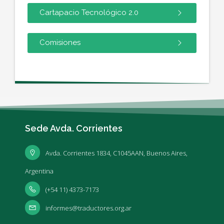
Cartapacio Tecnológico 2.0
Comisiones
Sede Avda. Corrientes
Avda. Corrientes 1834, C1045AAN, Buenos Aires,
Argentina
(+54 11) 4373-7173
informes@traductores.org.ar