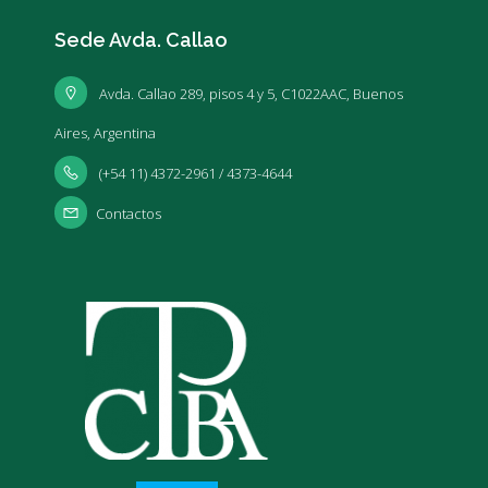
Sede Avda. Callao
Avda. Callao 289, pisos 4 y 5, C1022AAC, Buenos
Aires, Argentina
(+54 11) 4372-2961 / 4373-4644
Contactos